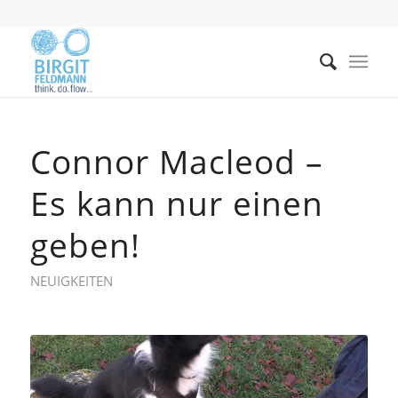
Connor Macleod –
Es kann nur einen
geben!
NEUIGKEITEN