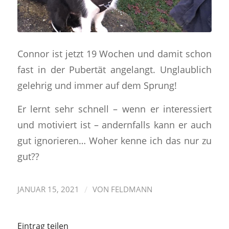
Connor ist jetzt 19 Wochen und damit schon
fast in der Pubertät angelangt. Unglaublich
gelehrig und immer auf dem Sprung!
Er lernt sehr schnell – wenn er interessiert
und motiviert ist – andernfalls kann er auch
gut ignorieren… Woher kenne ich das nur zu
gut??
/
JANUAR 15, 2021
VON
FELDMANN
Eintrag teilen