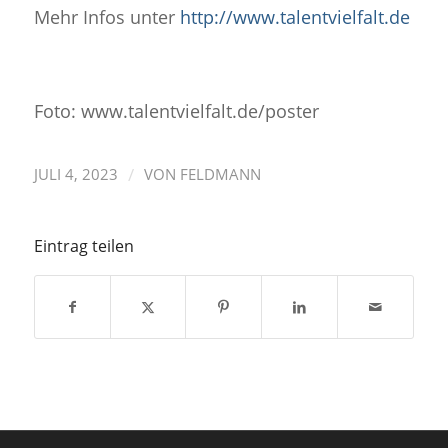
Mehr Infos unter
http://www.talentvielfalt.de
Foto: www.talentvielfalt.de/poster
/
JULI 4, 2023
VON
FELDMANN
Eintrag teilen