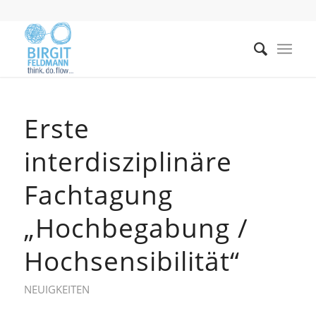
Erste
interdisziplinäre
Fachtagung
„Hochbegabung /
Hochsensibilität“
NEUIGKEITEN