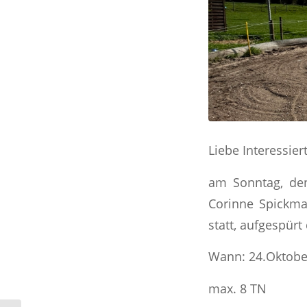
Liebe Interessiert
am Sonntag, den
Corinne Spickma
statt, aufgespürt
Wann: 24.Oktober
max. 8 TN