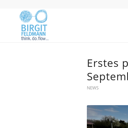
Erstes 
Septem
NEWS