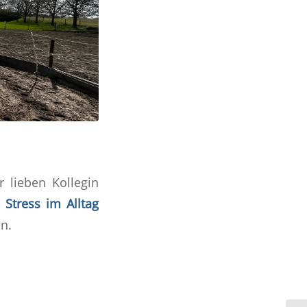
 lieben Kollegin
Stress im Alltag
en.