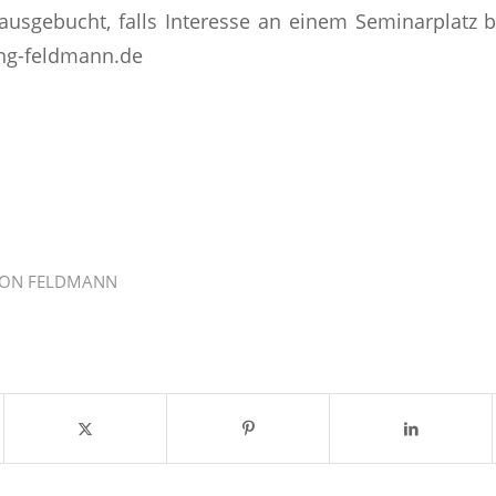
ausgebucht, falls Interesse an einem Seminarplatz b
ng-feldmann.de
VON
FELDMANN