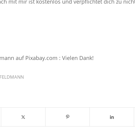
ch mit mir ist kostenlos und verpflichtet dich zu nich
tmann auf Pixabay.com : Vielen Dank!
FELDMANN