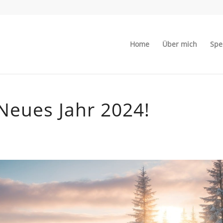
Home
Über mich
Spe
Neues Jahr 2024!