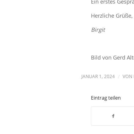
Ein erstes Gesprä
Herzliche Grüße,
Birgit
Bild von Gerd Al
/
JANUAR 1, 2024
VON
Eintrag teilen