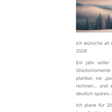
Ich wünsche all
2024!
Ein Jahr voller
Glücksmomente 
planbar, sie „p
rechnen… und e
deutlich spüren, 
Ich plane für 2