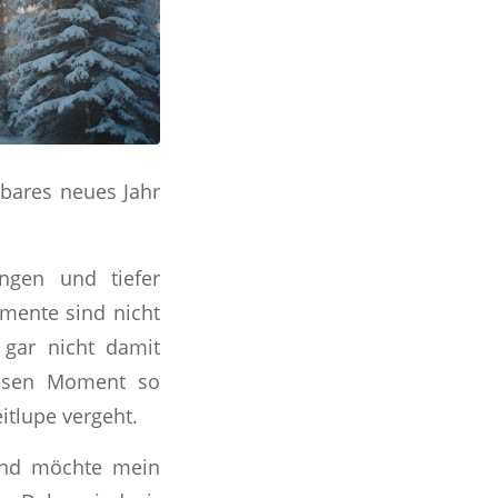
bares neues Jahr
ungen und tiefer
ente sind nicht
 gar nicht damit
iesen Moment so
itlupe vergeht.
d möchte mein