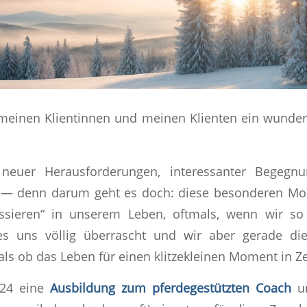
 meinen Klientinnen und meinen Klienten ein wunder
 neuer Herausforderungen, interessanter Begegn
— denn darum geht es doch: diese besonderen Mom
assieren“ in unserem Leben, oftmals, wenn wir so
s uns völlig überrascht und wir aber gerade d
als ob das Leben für einen klitzekleinen Moment in Ze
024 eine
Ausbildung zum pferdegestützten Coach
un