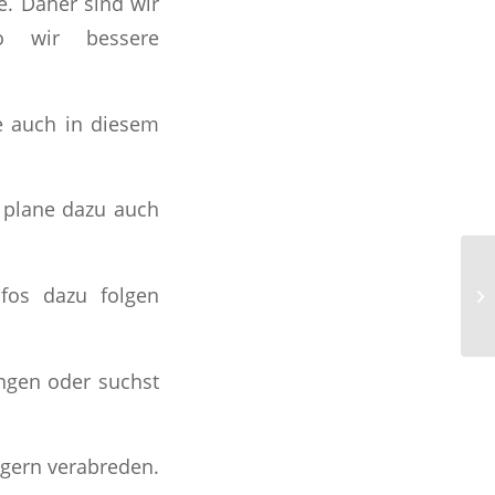
e. Daher sind wir
o wir bessere
e auch in diesem
plane dazu auch
fos dazu folgen
ngen oder suchst
 gern verabreden.