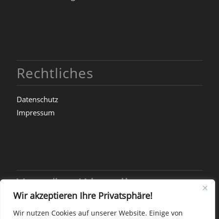
Rechtliches
Datenschutz
Impressum
Vorträge/Aktuelles
Wir akzeptieren Ihre Privatsphäre!
Coaching-Ausbildung mit Pferden gestartet
Wir nutzen Cookies auf unserer Website. Einige von