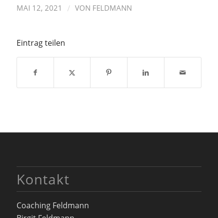
/
MAI 12, 2021
VON
FELDMANN
Eintrag teilen
Kontakt
Coaching Feldmann
Birgit Feldmann